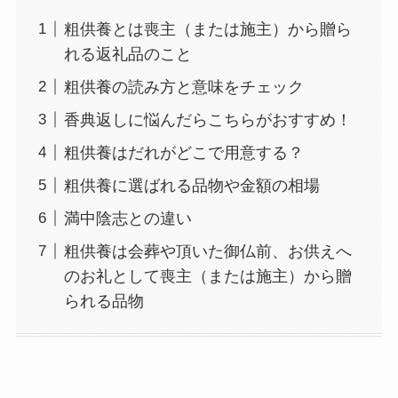
粗供養とは喪主（または施主）から贈ら
れる返礼品のこと
粗供養の読み方と意味をチェック
香典返しに悩んだらこちらがおすすめ！
粗供養はだれがどこで用意する？
粗供養に選ばれる品物や金額の相場
満中陰志との違い
粗供養は会葬や頂いた御仏前、お供えへ
のお礼として喪主（または施主）から贈
られる品物