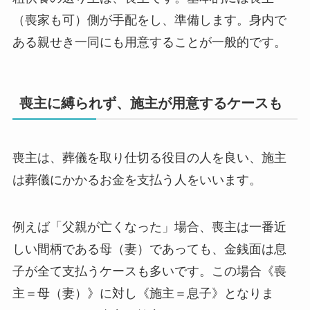
（喪家も可）側が手配をし、準備します。身内で
ある親せき一同にも用意することが一般的です。
喪主に縛られず、施主が用意するケースも
喪主は、葬儀を取り仕切る役目の人を良い、施主
は葬儀にかかるお金を支払う人をいいます。
例えば「父親が亡くなった」場合、喪主は一番近
しい間柄である母（妻）であっても、金銭面は息
子が全て支払うケースも多いです。この場合《喪
主＝母（妻）》に対し《施主＝息子》となりま