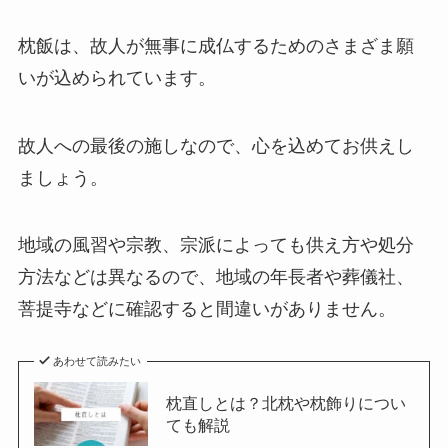
枕飯は、故人が無事に成仏するためのさまざま願
いが込められています。
故人への最後の施しなので、心を込めてお供えし
ましょう。
地域の風習や宗教、宗派によっても供え方や処分
方法などは異なるので、地域の年長者や葬儀社、
菩提寺などに確認すると間違いがありません。
あわせて読みたい
枕直しとは？北枕や枕飾りについ
ても解説