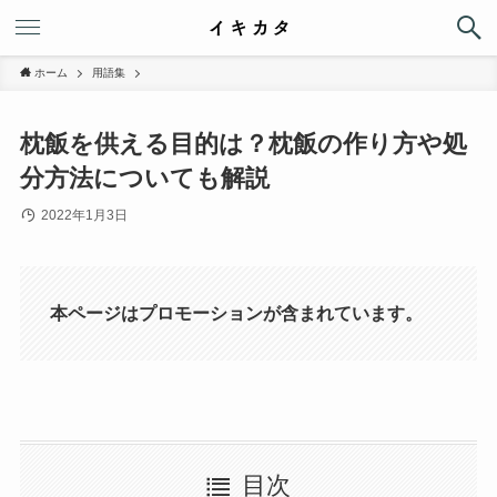
ホーム
用語集
枕飯を供える目的は？枕飯の作り方や処
分方法についても解説
2022年1月3日
本ページはプロモーションが含まれています。
目次