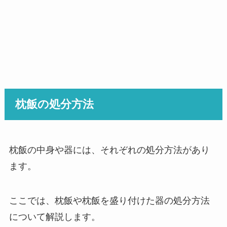
枕飯の処分方法
枕飯の中身や器には、それぞれの処分方法があり
ます。
ここでは、枕飯や枕飯を盛り付けた器の処分方法
について解説します。