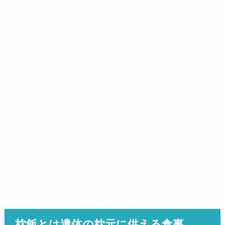
枕飯とは遺体の枕元に供える食事