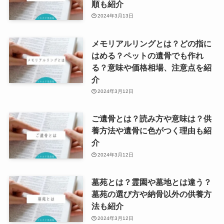
順も紹介
2024年3月13日
メモリアルリングとは？どの指に
はめる？ペットの遺骨でも作れ
る？意味や価格相場、注意点を紹
介
2024年3月12日
ご遺骨とは？読み方や意味は？供
養方法や遺骨に色がつく理由も紹
介
2024年3月12日
墓苑とは？霊園や墓地とは違う？
墓苑の選び方や納骨以外の供養方
法も紹介
2024年3月12日