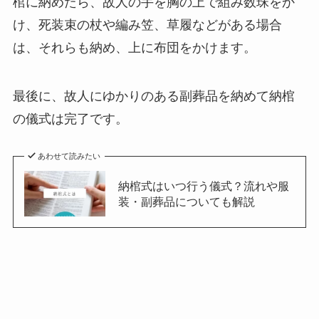
棺に納めたら、故人の手を胸の上で組み数珠をか
け、死装束の杖や編み笠、草履などがある場合
は、それらも納め、上に布団をかけます。
最後に、故人にゆかりのある副葬品を納めて納棺
の儀式は完了です。
あわせて読みたい
納棺式はいつ行う儀式？流れや服
装・副葬品についても解説