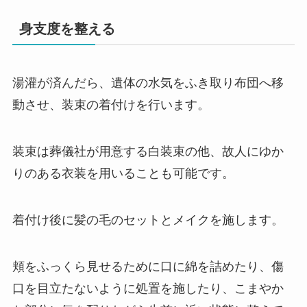
身支度を整える
湯灌が済んだら、遺体の水気をふき取り布団へ移
動させ、装束の着付けを行います。
装束は葬儀社が用意する白装束の他、故人にゆか
りのある衣装を用いることも可能です。
着付け後に髪の毛のセットとメイクを施します。
頬をふっくら見せるために口に綿を詰めたり、傷
口を目立たないように処置を施したり、こまやか