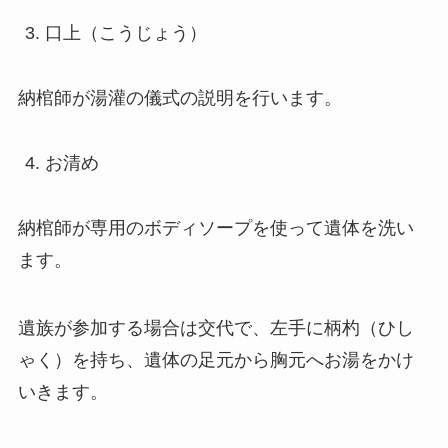
口上（こうじょう）
納棺師が湯灌の儀式の説明を行います。
お清め
納棺師が専用のボディソープを使って遺体を洗い
ます。
遺族が参加する場合は交代で、左手に柄杓（ひし
ゃく）を持ち、遺体の足元から胸元へお湯をかけ
いきます。