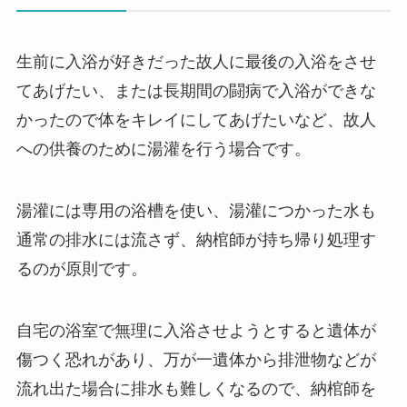
生前に入浴が好きだった故人に最後の入浴をさせ
てあげたい、または長期間の闘病で入浴ができな
かったので体をキレイにしてあげたいなど、故人
への供養のために湯灌を行う場合です。
湯灌には専用の浴槽を使い、湯灌につかった水も
通常の排水には流さず、納棺師が持ち帰り処理す
るのが原則です。
自宅の浴室で無理に入浴させようとすると遺体が
傷つく恐れがあり、万が一遺体から排泄物などが
流れ出た場合に排水も難しくなるので、納棺師を