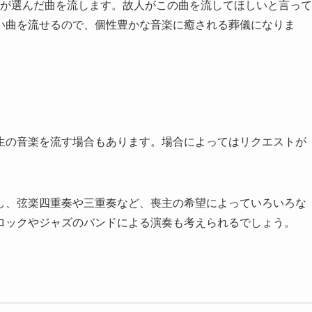
族が選んだ曲を流します。故人がこの曲を流してほしいと言って
い曲を流せるので、個性豊かな音楽に癒される葬儀になりま
生の音楽を流す場合もあります。場合によってはリクエストが
し、弦楽四重奏や三重奏など、喪主の希望によっていろいろな
ロックやジャズのバンドによる演奏も考えられるでしょう。