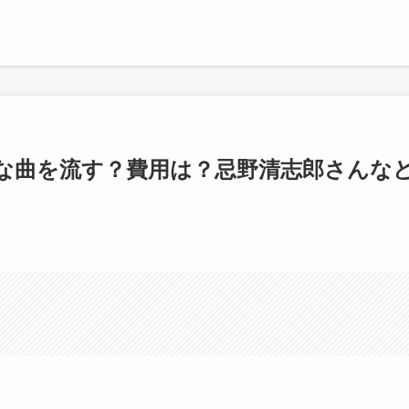
な曲を流す？費用は？忌野清志郎さんな