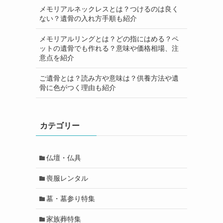
メモリアルネックレスとは？つけるのは良く
ない？遺骨の入れ方手順も紹介
メモリアルリングとは？どの指にはめる？ペ
ットの遺骨でも作れる？意味や価格相場、注
意点を紹介
ご遺骨とは？読み方や意味は？供養方法や遺
骨に色がつく理由も紹介
カテゴリー
仏壇・仏具
喪服レンタル
墓・墓参り特集
家族葬特集