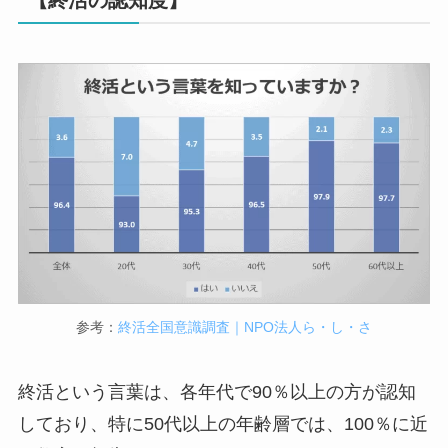
参考：
終活全国意識調査｜NPO法人ら・し・さ
終活という言葉は、各年代で90％以上の方が認知
しており、特に50代以上の年齢層では、100％に近