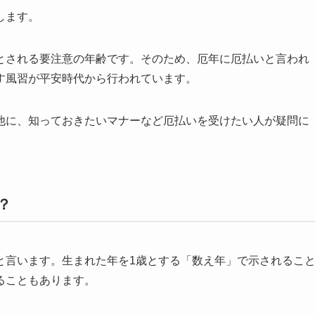
します。
とされる要注意の年齢です。そのため、厄年に厄払いと言われ
す風習が平安時代から行われています。
他に、知っておきたいマナーなど厄払いを受けたい人が疑問に
？
と言います。生まれた年を1歳とする「数え年」で示されるこ
ることもあります。