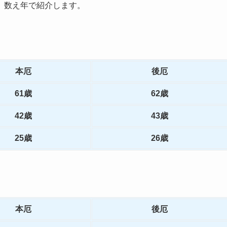
、数え年で紹介します。
本厄
後厄
61歳
62歳
42歳
43歳
25歳
26歳
本厄
後厄