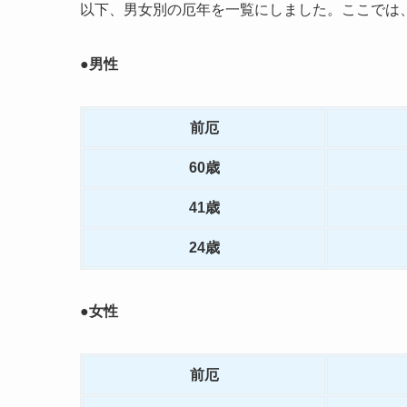
以下、男女別の厄年を一覧にしました。ここでは
●男性
前厄
60歳
41歳
24歳
●女性
前厄