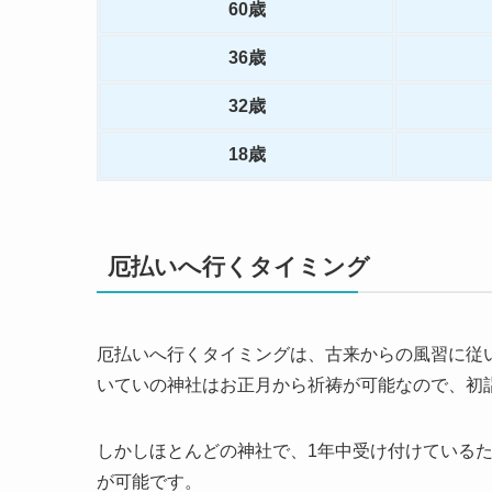
60歳
36歳
32歳
18歳
厄払いへ行く
タイミング
厄払いへ行くタイミングは、古来からの風習に従
いていの神社はお正月から祈祷が可能なので、初
しかしほとんどの神社で、1年中受け付けている
が可能です。