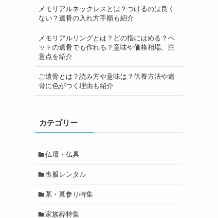
メモリアルネックレスとは？つけるのは良く
ない？遺骨の入れ方手順も紹介
メモリアルリングとは？どの指にはめる？ペ
ットの遺骨でも作れる？意味や価格相場、注
意点を紹介
ご遺骨とは？読み方や意味は？供養方法や遺
骨に色がつく理由も紹介
カテゴリー
仏壇・仏具
喪服レンタル
墓・墓参り特集
家族葬特集