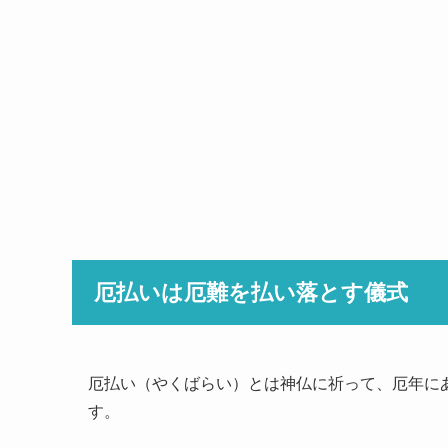
厄払いは厄難を払い落とす儀式
厄払い（やくばらい）とは神仏に祈って、厄年に
す。