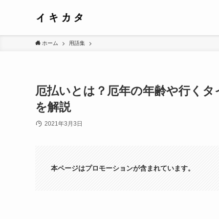
ホーム
用語集
厄払いとは？厄年の年齢や行くタ
を解説
2021年3月3日
本ページはプロモーションが含まれています。