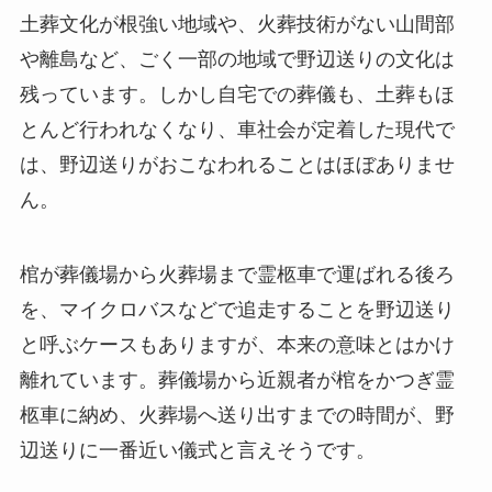
土葬文化が根強い地域や、火葬技術がない山間部
や離島など、ごく一部の地域で野辺送りの文化は
残っています。しかし自宅での葬儀も、土葬もほ
とんど行われなくなり、車社会が定着した現代で
は、野辺送りがおこなわれることはほぼありませ
ん。
棺が葬儀場から火葬場まで霊柩車で運ばれる後ろ
を、マイクロバスなどで追走することを野辺送り
と呼ぶケースもありますが、本来の意味とはかけ
離れています。葬儀場から近親者が棺をかつぎ霊
柩車に納め、火葬場へ送り出すまでの時間が、野
辺送りに一番近い儀式と言えそうです。