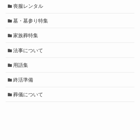
喪服レンタル
墓・墓参り特集
家族葬特集
法事について
用語集
終活準備
葬儀について