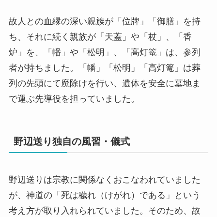
故人との血縁の深い親族が「位牌」「御膳」を持
ち、それに続く親族が「天蓋」や「杖」、「香
炉」を、「幡」や「松明」、「高灯篭」は、参列
者が持ちました。「幡」「松明」「高灯篭」は葬
列の先頭にて魔除けを行い、遺体を安全に墓地ま
で運ぶ先導役を担っていました。
野辺送り独自の風習・儀式
野辺送りは宗教に関係なくおこなわれていました
が、神道の「死は穢れ（けがれ）である」という
考え方が取り入れられていました。そのため、故