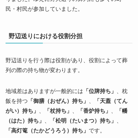
民・村民が参加していました。
野辺送りにおける役割分担
野辺送りを行う際は役割があり、役割によって葬
列の際の持ち物が変わります。
地域差はありますが一般的には
「位牌持ち」
、枕
飯を持つ
「御膳（おぜん）持ち」
、
「天蓋（てん
がい）持ち」
、
「杖持ち」
、
「香炉持ち」
、
「幡
（はた）持ち」
、
「松明（たいまつ）持ち」
、
「高灯篭（たかどうろう）持ち」
です。