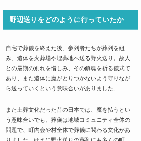
野辺送りをどのように行っていたか
自宅で葬儀を終えた後、参列者たちが葬列を組
み、遺体を火葬場や埋葬地へ送る野火送り。故人
との最期の別れを惜しみ、その鎮魂を祈る儀式で
あり、また遺体に魔がとりつかないよう守りなが
ら送っていくという意味合いがありました。
また土葬文化だった昔の日本では、魔を払うとい
う意味合いでも、葬儀は地域コミュニティ全体の
問題で、町内会や村全体で葬儀に関わる文化があ
りました。ゆえに野火送りの葬列にも多くの町