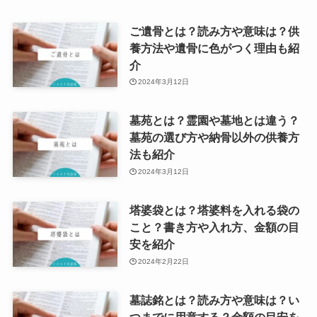
ご遺骨とは？読み方や意味は？供
養方法や遺骨に色がつく理由も紹
介
2024年3月12日
墓苑とは？霊園や墓地とは違う？
墓苑の選び方や納骨以外の供養方
法も紹介
2024年3月12日
塔婆袋とは？塔婆料を入れる袋の
こと？書き方や入れ方、金額の目
安を紹介
2024年2月22日
墓誌銘とは？読み方や意味は？い
つまでに用意する？金額の目安を