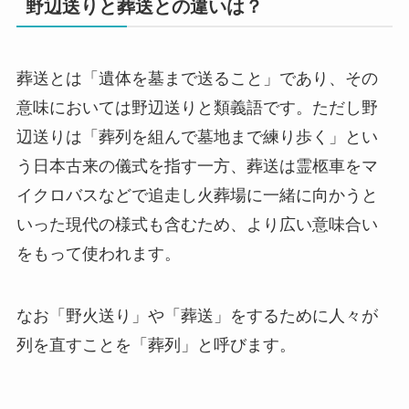
野辺送りと葬送との違いは？
葬送とは「遺体を墓まで送ること」であり、その
意味においては野辺送りと類義語です。ただし野
辺送りは「葬列を組んで墓地まで練り歩く」とい
う日本古来の儀式を指す一方、葬送は霊柩車をマ
イクロバスなどで追走し火葬場に一緒に向かうと
いった現代の様式も含むため、より広い意味合い
をもって使われます。
なお「野火送り」や「葬送」をするために人々が
列を直すことを「葬列」と呼びます。