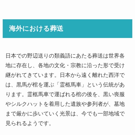
海外における葬送
日本での野辺送りの類義語にあたる葬送は世界各
地に存在し、各地の文化・宗教に沿った形で受け
継がれてきています。日本から遠く離れた西洋で
は、黒馬が棺を運ぶ「霊柩馬車」という伝統があ
ります。霊柩馬車で運ばれる棺の後を、黒い喪服
やシルクハットを着用した遺族や参列者が、墓地
まで厳かに歩いていく光景は、今でも一部地域で
見られるようです。