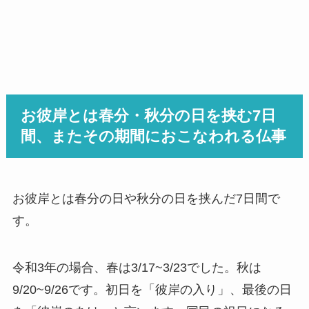
お彼岸とは春分・秋分の日を挟む7日
間、またその期間におこなわれる仏事
お彼岸とは春分の日や秋分の日を挟んだ7日間で
す。
令和3年の場合、春は3/17~3/23でした。秋は
9/20~9/26です。初日を「彼岸の入り」、最後の日