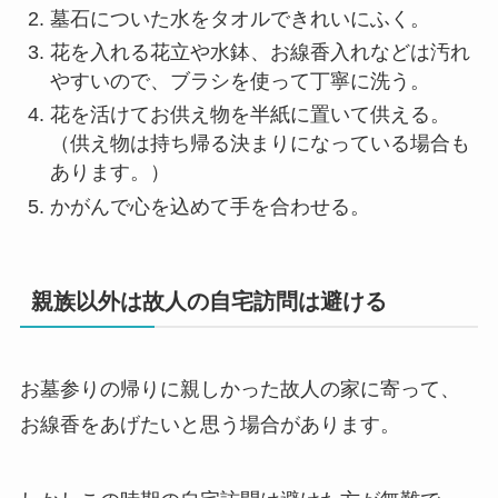
墓石についた水をタオルできれいにふく。
花を入れる花立や水鉢、お線香入れなどは汚れ
やすいので、ブラシを使って丁寧に洗う。
花を活けてお供え物を半紙に置いて供える。
（供え物は持ち帰る決まりになっている場合も
あります。）
かがんで心を込めて手を合わせる。
親族以外は故人の自宅訪問は避ける
お墓参りの帰りに親しかった故人の家に寄って、
お線香をあげたいと思う場合があります。