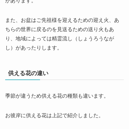
があります。
また、お盆はご先祖様を迎えるための迎え火、あ
ちらの世界に戻るのを見送るための送り火もあ
り、地域によっては精霊流し（しょうろうなが
し）があったりします。
供える花の違い
季節が違うため供える花の種類も違います。
お彼岸に供える花は上記で紹介しました。