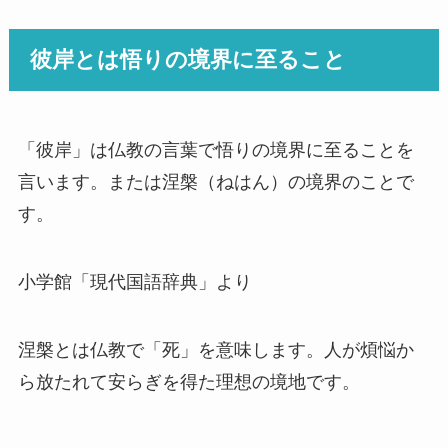
彼岸とは悟りの境界に至ること
「彼岸」は仏教の言葉で悟りの境界に至ることを
言います。または涅槃（ねはん）の境界のことで
す。
小学館「現代国語辞典」より
涅槃とは仏教で「死」を意味します。人が煩悩か
ら放たれて安らぎを得た理想の境地です。