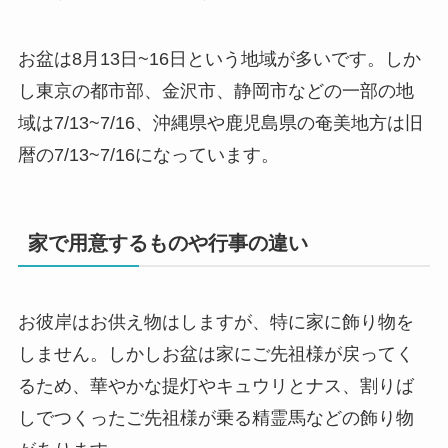
お盆は8月13日~16日という地域が多いです。しか
し東京の都市部、金沢市、静岡市などの一部の地
域は7/13~7/16、沖縄県や鹿児島県の奄美地方は旧
暦の7/13~7/16になっています。
家で用意するものや行事の違い
お彼岸はお供え物はしますが、特に家に飾り物を
しません。しかしお盆は家にご先祖様が戻ってく
るため、華やかな提灯やキュウリとナス、割りば
しでつくったご先祖様が乗る精霊馬などの飾り物