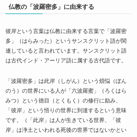
仏教の「波羅密多」に由来する
彼岸という言葉は仏教に由来する言葉で「波羅密
多」（はらみった）というサンスクリット語が関
連していると言われています。サンスクリット語
は古代インド・アーリア語に属する古代語です。
「波羅密多」は此岸（しがん）という煩悩（ぼん
のう）の世界にいる人が「六波羅蜜」（ろくはら
みつ）という徳目（とくもく）の修行に励み、
「彼岸」という悟りの世界に到達するという意味
です。（「此岸」は人が生きている世界、「彼
岸」は浄土といわれる死後の世界ではないかとい