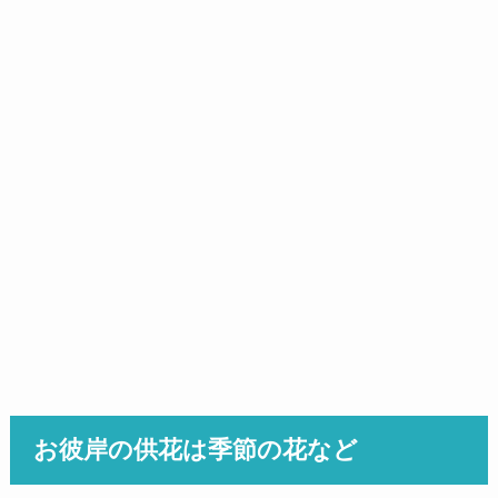
お彼岸の供花は季節の花など