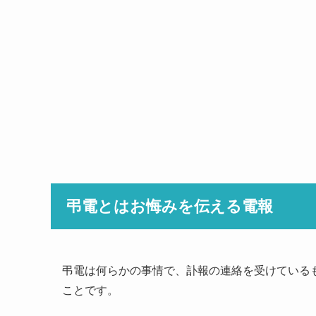
弔電とはお悔みを伝える電報
弔電は何らかの事情で、訃報の連絡を受けている
ことです。