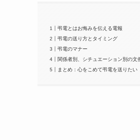
弔電とはお悔みを伝える電報
弔電の送り方とタイミング
弔電のマナー
関係者別、シチュエーション別の文
まとめ：心をこめて弔電を送りたい