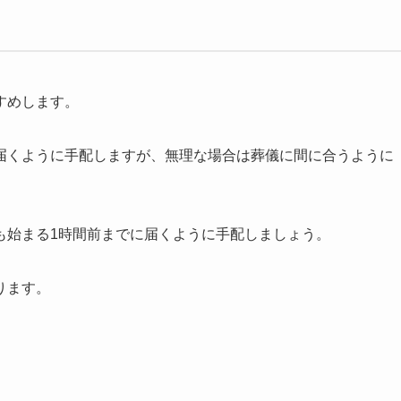
すめします。
届くように手配しますが、無理な場合は葬儀に間に合うように
も始まる1時間前までに届くように手配しましょう。
ります。