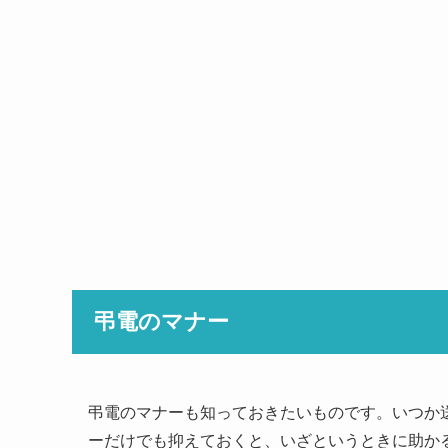
弔電のマナー
弔電のマナーも知っておきたいものです。いつか
ーだけでも抑えておくと、いざというときに助か