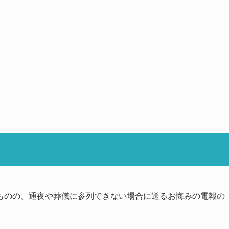
ものの、通夜や葬儀に参列できない場合に送るお悔みの電報の