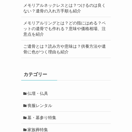
メモリアルネックレスとは？つけるのは良く
ない？遺骨の入れ方手順も紹介
メモリアルリングとは？どの指にはめる？ペ
ットの遺骨でも作れる？意味や価格相場、注
意点を紹介
ご遺骨とは？読み方や意味は？供養方法や遺
骨に色がつく理由も紹介
カテゴリー
仏壇・仏具
喪服レンタル
墓・墓参り特集
家族葬特集