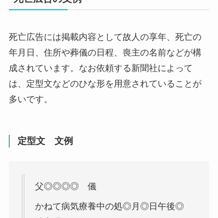
死亡広告には掲載内容として故人の享年、死亡の
年月日、住所や葬儀の日程、喪主の名前などが構
成されています。なお依頼する新聞社によって
は、定型文などのひな形を用意されていることが
多いです。
定型文 文例
父◎◎◎◎ 儀
かねて病気療養中の処◎月◎日午後◎