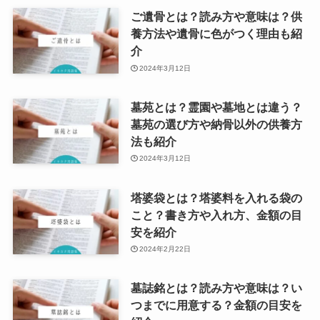
ご遺骨とは？読み方や意味は？供
養方法や遺骨に色がつく理由も紹
介
2024年3月12日
墓苑とは？霊園や墓地とは違う？
墓苑の選び方や納骨以外の供養方
法も紹介
2024年3月12日
塔婆袋とは？塔婆料を入れる袋の
こと？書き方や入れ方、金額の目
安を紹介
2024年2月22日
墓誌銘とは？読み方や意味は？い
つまでに用意する？金額の目安を