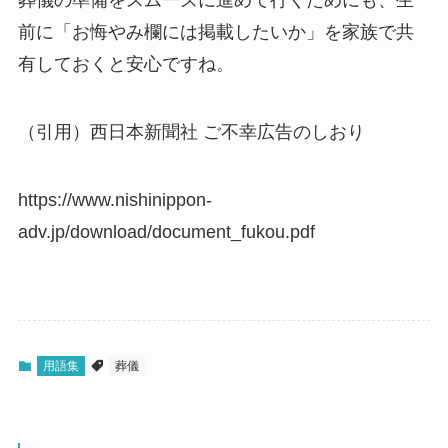
葬儀の準備をスムーズに進めて行くためにも、生
前に「お悔やみ欄には掲載したいか」を家族で共
有しておくと安心ですね。
（引用）西日本新聞社 ご不幸広告のしおり
https://www.nishinippon-
adv.jp/download/document_fukou.pdf
用語集
葬儀