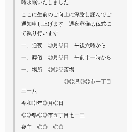
時永眠いたしました
ここに生前のご向上に深謝し謹んでご
通知申し上げます 通夜葬儀は仏式に
て執り行います
一、通夜 ◎月◎日 午後六時から
一、葬儀 ◎月◎日 午前十一時から
一、場所 ◎◎◎斎場
◎◎県◎◎市一丁目
三ー八
令和◎年◎月◎日
◎◎県◎◎市五丁目七ー三
喪主 ◎◎ ◎◎