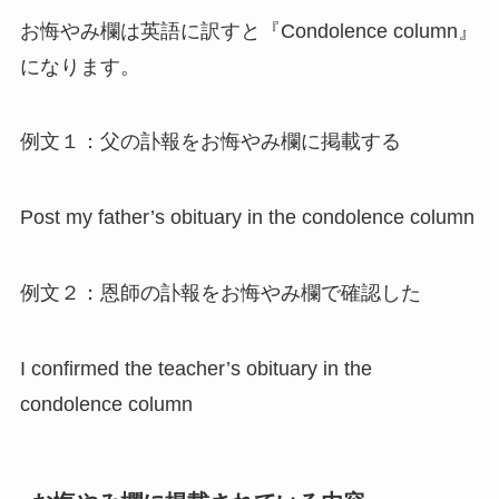
お悔やみ欄は英語に訳すと『Condolence column』
になります。
例文１：父の訃報をお悔やみ欄に掲載する
Post my father’s obituary in the condolence column
例文２：恩師の訃報をお悔やみ欄で確認した
I confirmed the teacher’s obituary in the
condolence column