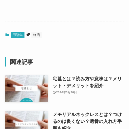
用語集
終活
関連記事
宅墓とは？読み方や意味は？メリ
ット・デメリットを紹介
2024年3月20日
メモリアルネックレスとは？つけ
るのは良くない？遺骨の入れ方手
順も紹介