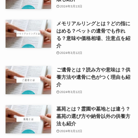
2024年3月13日
メモリアルリングとは？どの指に
はめる？ペットの遺骨でも作れ
る？意味や価格相場、注意点を紹
介
2024年3月12日
ご遺骨とは？読み方や意味は？供
養方法や遺骨に色がつく理由も紹
介
2024年3月12日
墓苑とは？霊園や墓地とは違う？
墓苑の選び方や納骨以外の供養方
法も紹介
2024年3月12日