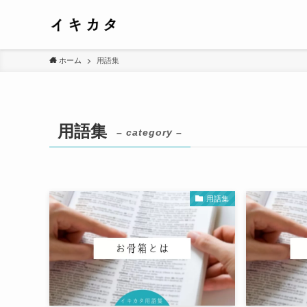
ホーム
用語集
用語集
– category –
用語集