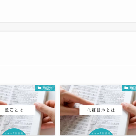
用語集
用