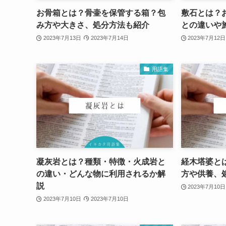
お骨箱とは？骨壷を保管する箱？包
敷石とは？
み方や大きさ、処分方法も紹介
との違いや
2023年7月13日
2023年7月14日
2023年7月12日
用語集
凝灰岩とは？種類・特徴・火成岩と
経木塔婆と
の違い・どんな物に利用されるか解
方や供養、
説
2023年7月10日
2023年7月10日
2023年7月10日