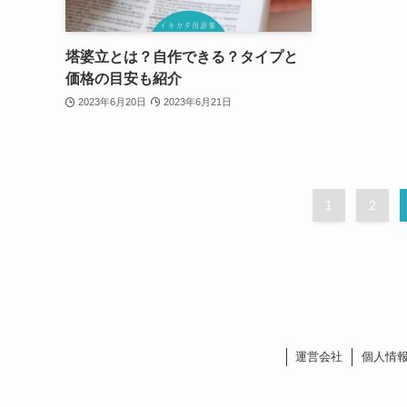
塔婆立とは？自作できる？タイプと
価格の目安も紹介
2023年6月20日
2023年6月21日
1
2
運営会社
個人情