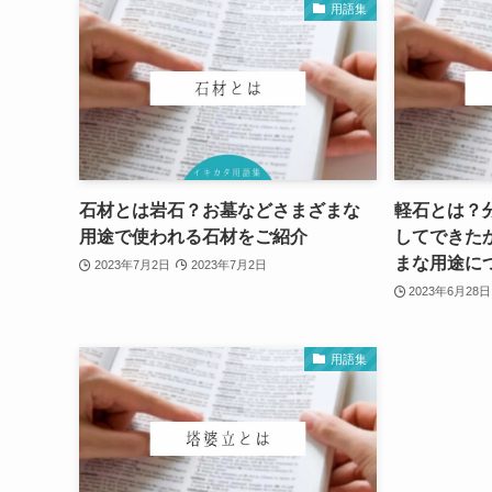
用語集
石材とは岩石？お墓などさまざまな
軽石とは？
用途で使われる石材をご紹介
してできた
まな用途に
2023年7月2日
2023年7月2日
2023年6月28日
用語集