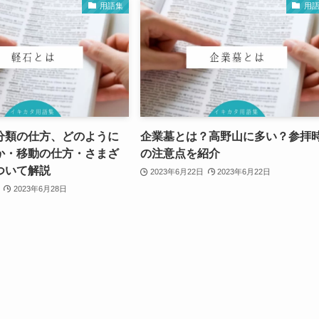
用語集
用
分類の仕方、どのように
企業墓とは？高野山に多い？参拝
か・移動の仕方・さまざ
の注意点を紹介
ついて解説
2023年6月22日
2023年6月22日
2023年6月28日