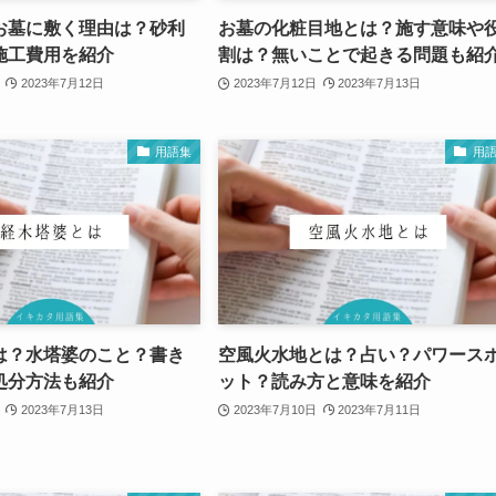
お墓に敷く理由は？砂利
お墓の化粧目地とは？施す意味や
施工費用を紹介
割は？無いことで起きる問題も紹
2023年7月12日
2023年7月12日
2023年7月13日
用語集
用
は？水塔婆のこと？書き
空風火水地とは？占い？パワース
処分方法も紹介
ット？読み方と意味を紹介
2023年7月13日
2023年7月10日
2023年7月11日