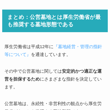
まとめ：公営墓地とは厚生労働省が最
も推奨する墓地形態である
厚生労働省は平成12年に
『墓地経営・管理の指針
等について』
を通達しています。
その中で公営墓地に関しては
安定的かつ適正な運
営を担保するため
にさまざまな指針を決定してい
ます。
公営墓地は、永続性・非営利性の観点から厚生労