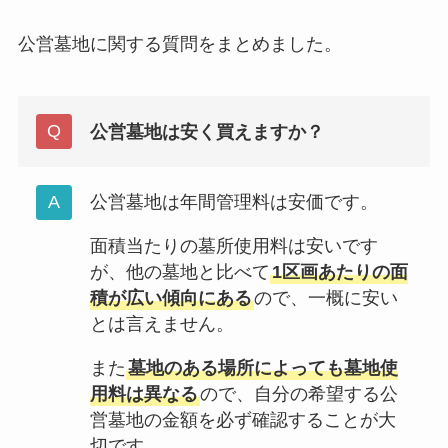
公営墓地に関する質問をまとめました。
公営墓地は安く買えますか？
公営墓地は年間管理料は安価です。
面積当たりの墓所使用料は安いです
が、他の墓地と比べて
1区画あたりの面
積が広い傾向にある
ので、一概に安い
とは言えません。
また
墓地のある場所によっても墓地使
用料は異なる
ので、自分の希望する公
営墓地の金額を必ず確認することが大
切です。