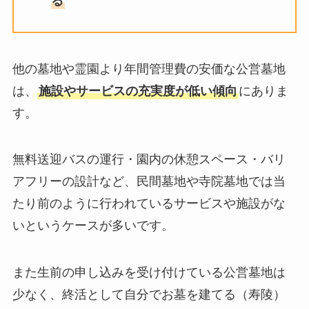
る
他の墓地や霊園より年間管理費の安価な公営墓地
は、
施設やサービスの充実度が低い傾向
にありま
す。
無料送迎バスの運行・園内の休憩スペース・バリ
アフリーの設計など、民間墓地や寺院墓地では当
たり前のように行われているサービスや施設がな
いというケースが多いです。
また生前の申し込みを受け付けている公営墓地は
少なく、終活として自分でお墓を建てる（寿陵）