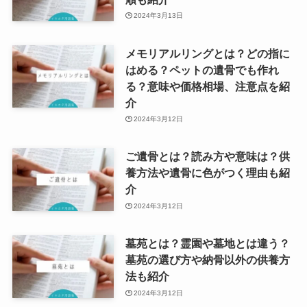
2024年3月13日
メモリアルリングとは？どの指に
はめる？ペットの遺骨でも作れ
る？意味や価格相場、注意点を紹
介
2024年3月12日
ご遺骨とは？読み方や意味は？供
養方法や遺骨に色がつく理由も紹
介
2024年3月12日
墓苑とは？霊園や墓地とは違う？
墓苑の選び方や納骨以外の供養方
法も紹介
2024年3月12日