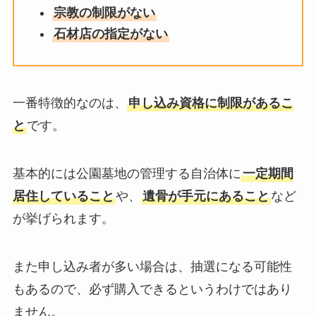
宗教の制限がない
石材店の指定がない
一番特徴的なのは、
申し込み資格に制限があるこ
と
です。
基本的には公園墓地の管理する自治体に
一定期間
居住していること
や、
遺骨が手元にあること
など
が挙げられます。
また申し込み者が多い場合は、抽選になる可能性
もあるので、必ず購入できるというわけではあり
ません。