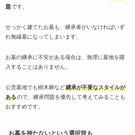
題
です。
せっかく建てたお墓も、継承者がいなければいず
れ無縁墓になってしまいます。
お墓の継承に不安がある場合は、無理に墓地を購
入することはありません。
公営墓地でも樹木葬など
継承が不要なスタイルが
ある
ので、継承問題を優先して考えてみることも
おすすめです。
お墓を持たないという選択肢も