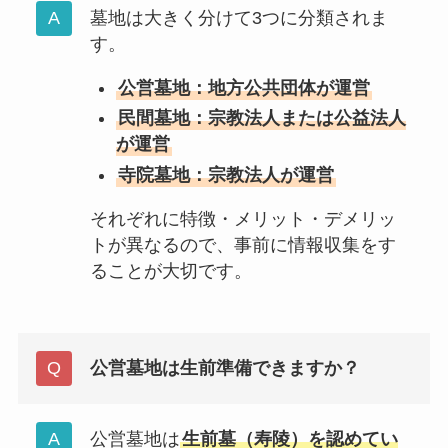
墓地は大きく分けて3つに分類されま
す。
公営墓地：地方公共団体が運営
民間墓地：宗教法人または公益法人
が運営
寺院墓地：宗教法人が運営
それぞれに特徴・メリット・デメリッ
トが異なるので、事前に情報収集をす
ることが大切です。
公営墓地は生前準備できますか？
公営墓地は
生前墓（寿陵）を認めてい