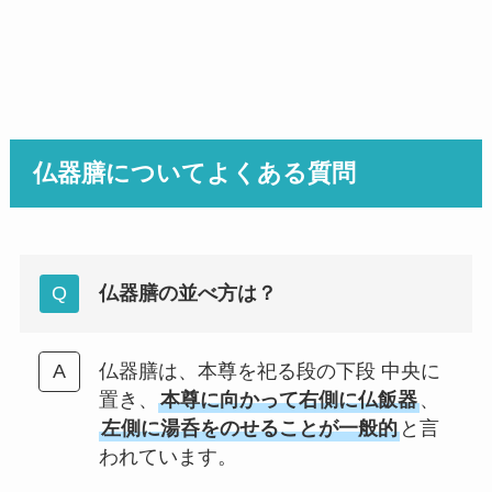
仏器膳についてよくある質問
仏器膳の並べ方は？
仏器膳は、本尊を祀る段の下段 中央に
置き、
本尊に向かって右側に仏飯器
、
左側に湯呑をのせることが一般的
と言
われています。