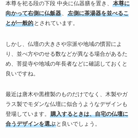
本尊を祀る段の下段 中央に仏器膳を置き、
本尊に
向かって右側に仏飯器
、
左側に茶湯器を並べるこ
とが一般的
とされています。
しかし、仏壇の大きさや宗派や地域の慣習によ
り、並べ方やのせる数などが異なる場合があるた
め、菩提寺や地域の年長者などに確認しておくと
良いですね。
最近は唐木や黒檀製のものだけでなく、木製やガ
ラス製でモダンな仏壇に似合うようなデザインも
登場しています。
購入するときは、自宅の仏壇に
合うデザインを選ぶ
と良いでしょう。