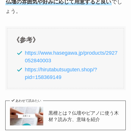
仏壇の雰囲気や好みに応じて用意すると良い
でし
ょう。
《参考》
https://www.hasegawa.jp/products/2927
052840003
https://hirutabutsuguten.shop/?
pid=158369149
あわせて読みたい
黒檀とは？仏壇やピアノに使う木
材？読み方、意味を紹介