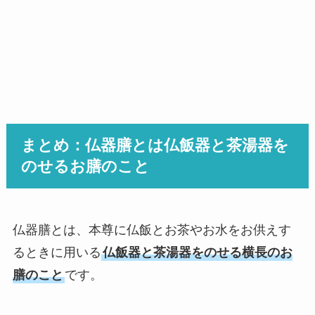
まとめ：仏器膳とは仏飯器と茶湯器を
のせるお膳のこと
仏器膳とは、本尊に仏飯とお茶やお水をお供えす
るときに用いる
仏飯器と茶湯器をのせる横長のお
膳のこと
です。