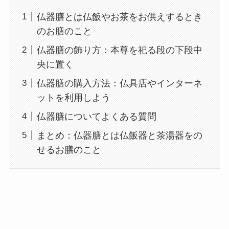
仏器膳とは仏飯やお茶をお供えするとき
のお膳のこと
仏器膳の飾り方：本尊を祀る段の下段中
央に置く
仏器膳の購入方法：仏具店やインターネ
ットを利用しよう
仏器膳についてよくある質問
まとめ：仏器膳とは仏飯器と茶湯器をの
せるお膳のこと