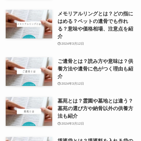
メモリアルリングとは？どの指に
はめる？ペットの遺骨でも作れ
る？意味や価格相場、注意点を紹
介
2024年3月12日
ご遺骨とは？読み方や意味は？供
養方法や遺骨に色がつく理由も紹
介
2024年3月12日
墓苑とは？霊園や墓地とは違う？
墓苑の選び方や納骨以外の供養方
法も紹介
2024年3月12日
塔婆袋とは？塔婆料を入れる袋の