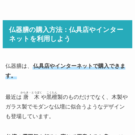
仏器膳の購入方法：仏具店やインター
ネットを利用しよう
仏器膳は、
仏具店やインターネットで購入できま
す。
からき・とうぼく
こくたん
最近は
唐木
や
黒檀
製のものだけでなく、木製や
ガラス製でモダンな仏壇に似合うようなデザイン
も登場しています。