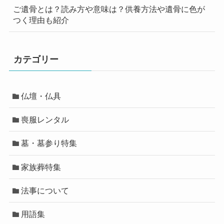
ご遺骨とは？読み方や意味は？供養方法や遺骨に色が
つく理由も紹介
カテゴリー
仏壇・仏具
喪服レンタル
墓・墓参り特集
家族葬特集
法事について
用語集