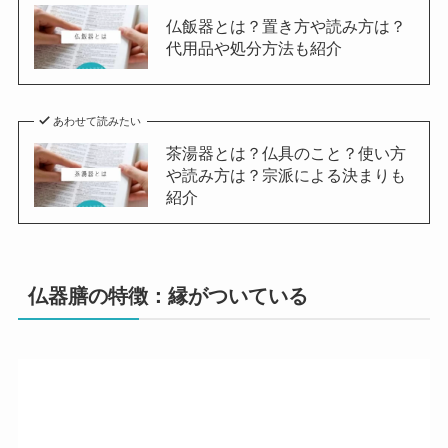
仏飯器とは？置き方や読み方は？
代用品や処分方法も紹介
あわせて読みたい
茶湯器とは？仏具のこと？使い方
や読み方は？宗派による決まりも
紹介
仏器膳の特徴：縁がついている