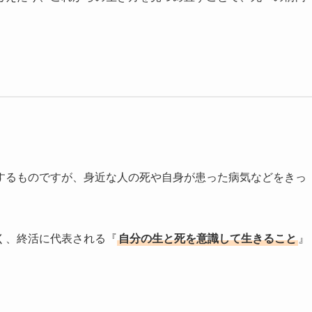
するものですが、身近な人の死や自身が患った病気などをきっ
く、終活に代表される『
自分の生と死を意識して生きること
』