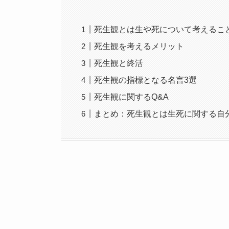
死生観とは生や死について考えるこ
死生観を考えるメリット
死生観と終活
死生観の指標となる名言3選
死生観に関するQ&A
まとめ：死生観とは生死に関する自