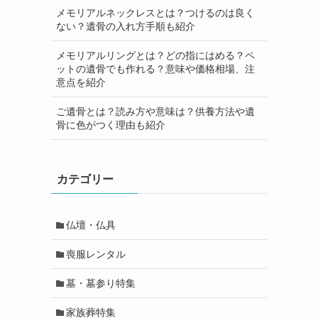
メモリアルネックレスとは？つけるのは良く
ない？遺骨の入れ方手順も紹介
メモリアルリングとは？どの指にはめる？ペ
ットの遺骨でも作れる？意味や価格相場、注
意点を紹介
ご遺骨とは？読み方や意味は？供養方法や遺
骨に色がつく理由も紹介
カテゴリー
仏壇・仏具
喪服レンタル
墓・墓参り特集
家族葬特集