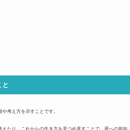
こと
観や考え方を示すことです。
考えたり、これからの生き方を見つめ直すことで、死への前向