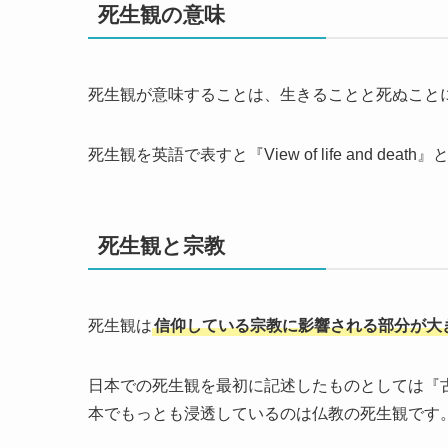
死生観の意味
死生観が意味することは、生きることと死ぬこと
死生観を英語で表すと『View of life and 
死生観と宗教
死生観は
信仰している宗教に影響される部分が大
日本での死生観を最初に記述したものとしては『
本でもっとも浸透しているのは仏教の死生観です