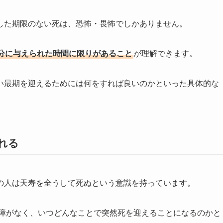
した期限のない死は、恐怖・畏怖でしかありません。
分に与えられた時間に限りがあること
が理解できます。
い最期を迎えるためには何をすれば良いのかといった具体的な
れる
の人は天寿を全うして死ぬという意識を持っています。
保障がなく、いつどんなことで突然死を迎えることになるのかと