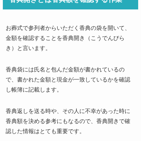
お葬式で参列者からいただく香典の袋を開いて、
金額を確認することを香典開き（こうでんびら
き）と言います。
香典袋には氏名と包んだ金額が書かれているの
で、書かれた金額と現金が一致しているかを確認
し帳簿に記載します。
香典返しを送る時や、その人に不幸があった時に
香典額を決める参考にもなるので、香典開きで確
認した情報はとても重要です。