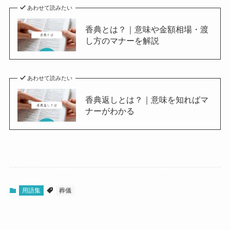
あわせて読みたい
香典とは？｜意味や金額相場・渡
し方のマナーを解説
あわせて読みたい
香典返しとは？｜意味を知ればマ
ナーがわかる
用語集
葬儀