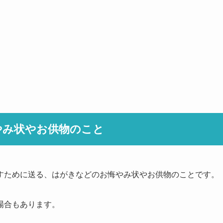
やみ状やお供物のこと
すために送る、はがきなどのお悔やみ状やお供物のことです。
場合もあります。