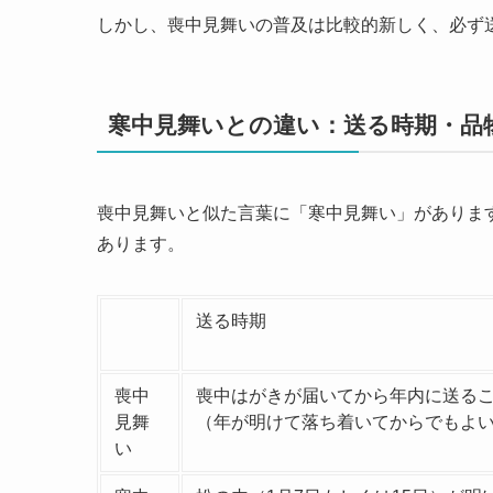
しかし、喪中見舞いの普及は比較的新しく、必ず
寒中見舞いとの違い：送る時期・品
喪中見舞いと似た言葉に「寒中見舞い」がありま
あります。
送る時期
喪中
喪中はがきが届いてから年内に送る
見舞
（年が明けて落ち着いてからでもよ
い