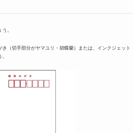
ょう。
がき（切手部分がヤマユリ・胡蝶蘭）または、インクジェット
う。