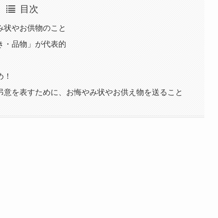
目次
み状やお供物のこと
き・品物」が代表的
め！
弔意を表すために、お悔やみ状やお供え物を送ること