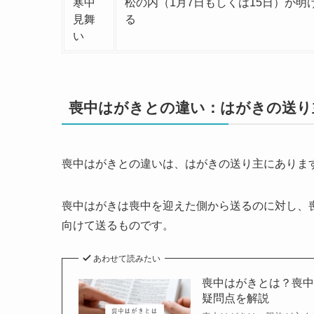
寒中
松の内（1月7日もしくは15日）が明
見舞
る
い
喪中はがきとの違い：はがきの送り
喪中はがきとの違いは、はがきの送り主にありま
喪中はがきは喪中を迎えた側から送るのに対し、
向けて送るものです。
あわせて読みたい
喪中はがきとは？喪
疑問点を解説