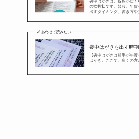
喪中はがきは、親族が亡く
の挨拶状です。普段、年賀
出すタイミング、書き方や
あわせて読みたい
喪中はがきを出す時
【喪中はがきは相手が年賀
はがき。ここで、多くの方