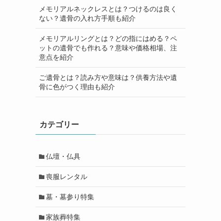
メモリアルネックレスとは？つけるのは良く
ない？遺骨の入れ方手順も紹介
メモリアルリングとは？どの指にはめる？ペ
ットの遺骨でも作れる？意味や価格相場、注
意点を紹介
ご遺骨とは？読み方や意味は？供養方法や遺
骨に色がつく理由も紹介
カテゴリー
仏壇・仏具
喪服レンタル
墓・墓参り特集
家族葬特集