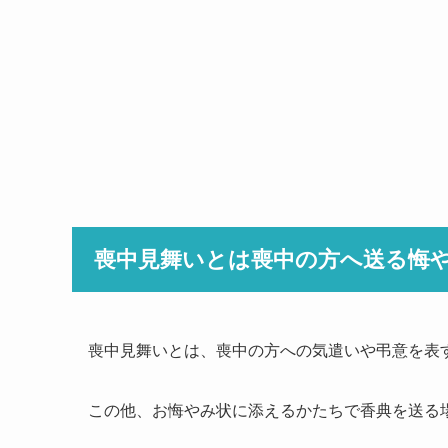
喪中見舞いとは喪中の方へ送る悔
喪中見舞いとは、喪中の方への気遣いや弔意を表
この他、お悔やみ状に添えるかたちで香典を送る