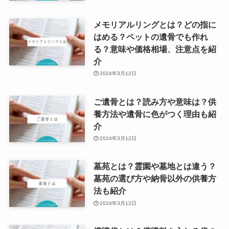
メモリアルリングとは？どの指に
はめる？ペットの遺骨でも作れ
る？意味や価格相場、注意点を紹
介
2024年3月12日
ご遺骨とは？読み方や意味は？供
養方法や遺骨に色がつく理由も紹
介
2024年3月12日
墓苑とは？霊園や墓地とは違う？
墓苑の選び方や納骨以外の供養方
法も紹介
2024年3月12日