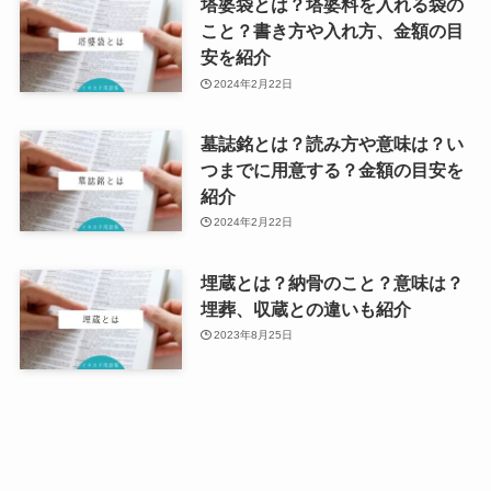
塔婆袋とは？塔婆料を入れる袋の
こと？書き方や入れ方、金額の目
安を紹介
2024年2月22日
墓誌銘とは？読み方や意味は？い
つまでに用意する？金額の目安を
紹介
2024年2月22日
埋蔵とは？納骨のこと？意味は？
埋葬、収蔵との違いも紹介
2023年8月25日