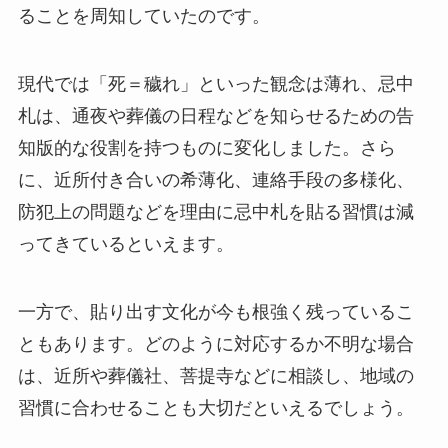
ることを周知していたのです。
現代では「死＝穢れ」といった観念は薄れ、忌中
札は、通夜や葬儀の日程などを知らせるための告
知版的な役割を持つものに変化しました。さら
に、近所付き合いの希薄化、連絡手段の多様化、
防犯上の問題などを理由に忌中札を貼る習慣は減
ってきているといえます。
一方で、貼り出す文化が今も根強く残っているこ
ともあります。どのように対応するか不明な場合
は、近所や葬儀社、菩提寺などに相談し、地域の
習慣に合わせることも大切だといえるでしょう。