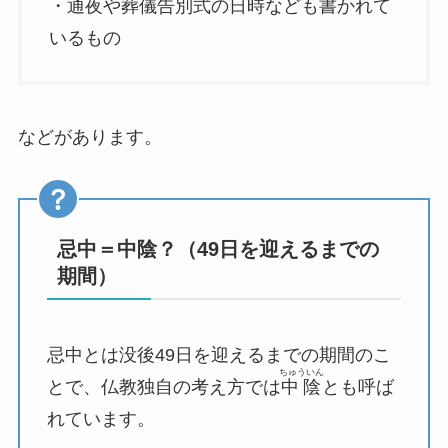
・通夜や葬儀告別式の日時なども書かれて
いるもの
などがあります。
忌中＝中陰？（49日を迎えるまでの
期間）
忌中とは没後49日を迎えるまでの期間のこ
ちゅういん
とで、仏教独自の考え方では
中陰
とも呼ば
れています。