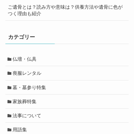
ご遺骨とは？読み方や意味は？供養方法や遺骨に色が
つく理由も紹介
カテゴリー
仏壇・仏具
喪服レンタル
墓・墓参り特集
家族葬特集
法事について
用語集