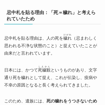
忌中札を貼る理由：「死＝穢れ」と考えら
れていたため
けがれ
忌中札を貼る理由は、人の死を
穢れ
（忌まわしく
思われる不浄な状態のこと）と捉えていたことが
由来だと言われています。
しえかん
日本には、かつて
死穢観
というものがあり、文字
通り死を穢れとして捉え、これが伝染し、疫病や
不幸の原因となると長く考えられてきました。
このため、遺族には、
死の穢れをうつさないため