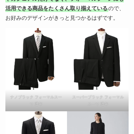
活用できる商品をたくさん取り揃えている
ので、
お好みのデザインがきっと見つかるはずです。
ナノブラック フォーマルスー
スーパーブラック フォーマル
ツ 通年
スーツ 通年