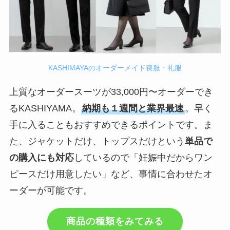
KASHIMAYAのオーダーメイド喪服・礼服
上質なオーダースーツが33,000円〜オーダーでき
るKASHIYAMA。
納期も１週間と業界最速
。早く
手に入ることもおすすめできるポイントです。ま
た、ジャケットだけ、トップスだけという
単品で
の購入にも対応
しているので「妊娠中だからワン
ピースだけ用意したい」など、事情に合わせたオ
ーダーが可能です。
商品の種類をみてみる