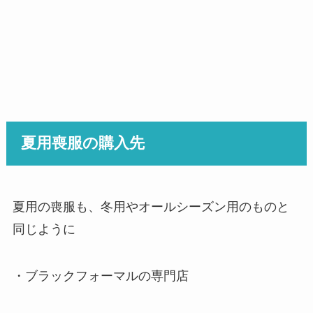
夏用喪服の購入先
夏用の喪服も、冬用やオールシーズン用のものと
同じように
・ブラックフォーマルの専門店