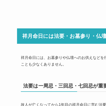
祥月命日には法要・お墓参り・仏
祥月命日には、お墓参りや仏壇へのお供えなどを
ことも少なくありません。
法要は一周忌・三回忌・七回忌が重
故人が亡くなってから1年目の祥月命日に営む法