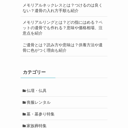
メモリアルネックレスとは？つけるのは良く
ない？遺骨の入れ方手順も紹介
メモリアルリングとは？どの指にはめる？ペ
ットの遺骨でも作れる？意味や価格相場、注
意点を紹介
ご遺骨とは？読み方や意味は？供養方法や遺
骨に色がつく理由も紹介
カテゴリー
仏壇・仏具
喪服レンタル
墓・墓参り特集
家族葬特集