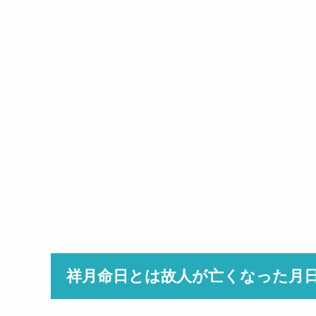
祥月命日とは故人が亡くなった月