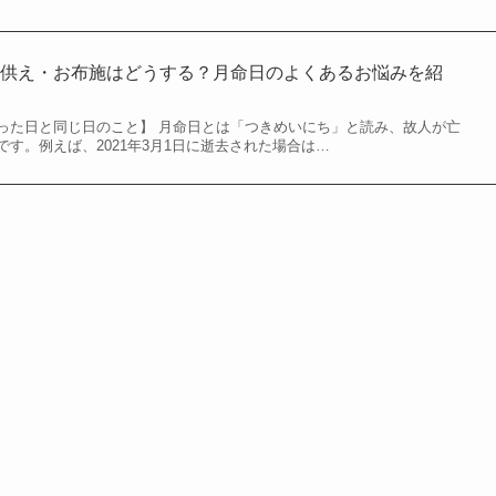
お供え・お布施はどうする？月命日のよくあるお悩みを紹
った日と同じ日のこと】 月命日とは「つきめいにち」と読み、故人が亡
す。例えば、2021年3月1日に逝去された場合は…