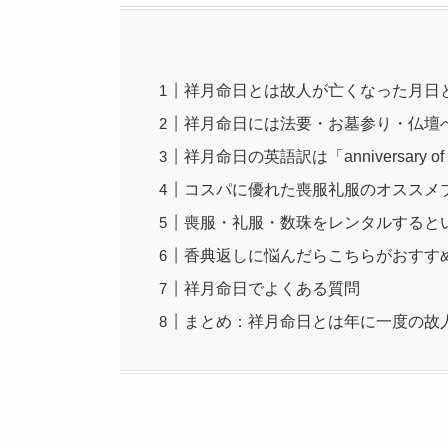
祥月命日とは故人が亡くなった月日
祥月命日には法要・お墓参り・仏壇
祥月命日の英語訳は「anniversary of （
コスパに優れた喪服礼服のオススメ
喪服・礼服・数珠をレンタルすると
香典返しに悩んだらこちらがおすす
祥月命日でよくある質問
まとめ：祥月命日とは年に一度の故