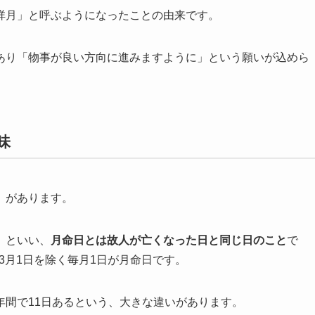
祥月」と呼ぶようになったことの由来です。
あり「物事が良い方向に進みますように」という願いが込めら
味
」があります。
）といい、
月命日とは故人が亡くなった日と同じ日のこと
で
、3月1日を除く毎月1日が月命日です。
年間で11日あるという、大きな違いがあります。